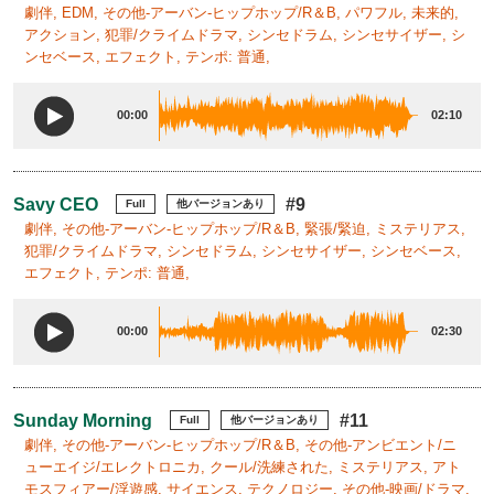
劇伴, EDM, その他-アーバン-ヒップホップ/R＆B, パワフル, 未来的,
アクション, 犯罪/クライムドラマ, シンセドラム, シンセサイザー, シ
ンセベース, エフェクト, テンポ: 普通,
00:00
02:10
Savy CEO
#9
Full
他バージョンあり
劇伴, その他-アーバン-ヒップホップ/R＆B, 緊張/緊迫, ミステリアス,
犯罪/クライムドラマ, シンセドラム, シンセサイザー, シンセベース,
エフェクト, テンポ: 普通,
00:00
02:30
Sunday Morning
#11
Full
他バージョンあり
劇伴, その他-アーバン-ヒップホップ/R＆B, その他-アンビエント/ニ
ューエイジ/エレクトロニカ, クール/洗練された, ミステリアス, アト
モスフィアー/浮遊感, サイエンス, テクノロジー, その他-映画/ドラマ,