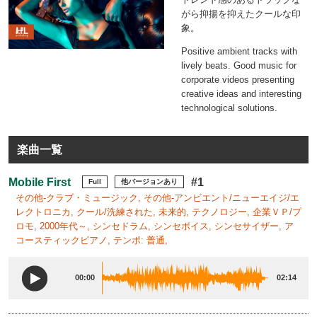
がら抑揚を抑えたクールな印
象。
Positive ambient tracks with
lively beats. Good music for
corporate videos presenting
creative ideas and interesting
technological solutions.
楽曲一覧
Mobile First
#1
Full
他バージョンあり
その他-クラブ・ミュージック, その他-アンビエント/ニューエイジ/エ
レクトロニカ, クール/洗練された, 未来的, テクノロジー, 企業ＶＰ/プ
ロモ, 2000年代～, シンセドラム, シンセボイス, シンセサイザー, ア
コースティックピアノ, テンポ: 普通,
00:00
02:14