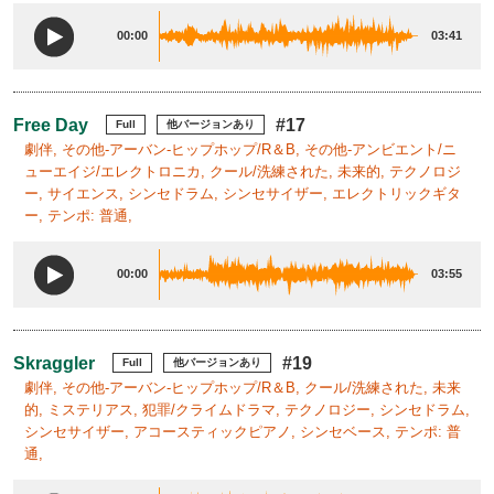
00:00
03:41
Free Day
#17
Full
他バージョンあり
劇伴, その他-アーバン-ヒップホップ/R＆B, その他-アンビエント/ニ
ューエイジ/エレクトロニカ, クール/洗練された, 未来的, テクノロジ
ー, サイエンス, シンセドラム, シンセサイザー, エレクトリックギタ
ー, テンポ: 普通,
00:00
03:55
Skraggler
#19
Full
他バージョンあり
劇伴, その他-アーバン-ヒップホップ/R＆B, クール/洗練された, 未来
的, ミステリアス, 犯罪/クライムドラマ, テクノロジー, シンセドラム,
シンセサイザー, アコースティックピアノ, シンセベース, テンポ: 普
通,