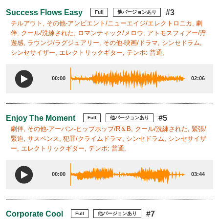
Success Flows Easy
#3
Full
他バージョンあり
チルアウト, その他-アンビエント/ニューエイジ/エレクトロニカ, 劇
伴, クール/洗練された, ロマンティック/メロウ, アトモスフィアー/浮
遊感, ラウンジ/ラグジュアリー, その他-映画/ドラマ, シンセドラム,
シンセサイザー, エレクトリックギター, テンポ: 普通,
00:00
02:06
Enjoy The Moment
#5
Full
他バージョンあり
劇伴, その他-アーバン-ヒップホップ/R＆B, クール/洗練された, 緊張/
緊迫, サスペンス, 犯罪/クライムドラマ, シンセドラム, シンセサイザ
ー, エレクトリックギター, テンポ: 普通,
00:00
03:44
Corporate Cool
#7
Full
他バージョンあり