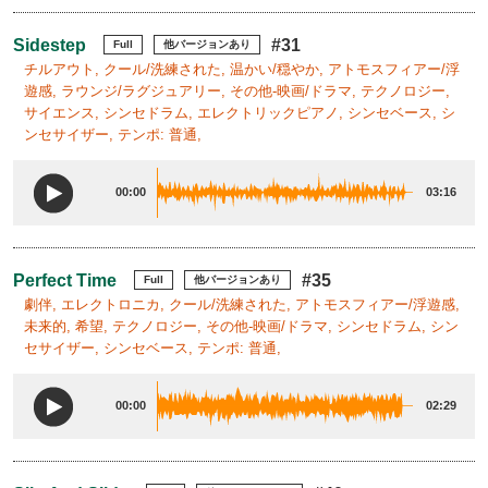
Sidestep
#31
Full
他バージョンあり
チルアウト, クール/洗練された, 温かい/穏やか, アトモスフィアー/浮
遊感, ラウンジ/ラグジュアリー, その他-映画/ドラマ, テクノロジー,
サイエンス, シンセドラム, エレクトリックピアノ, シンセベース, シ
ンセサイザー, テンポ: 普通,
00:00
03:16
Perfect Time
#35
Full
他バージョンあり
劇伴, エレクトロニカ, クール/洗練された, アトモスフィアー/浮遊感,
未来的, 希望, テクノロジー, その他-映画/ドラマ, シンセドラム, シン
セサイザー, シンセベース, テンポ: 普通,
00:00
02:29