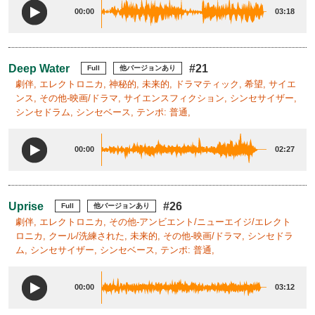
00:00
03:18
Deep Water
#21
Full
他バージョンあり
劇伴, エレクトロニカ, 神秘的, 未来的, ドラマティック, 希望, サイエ
ンス, その他-映画/ドラマ, サイエンスフィクション, シンセサイザー,
シンセドラム, シンセベース, テンポ: 普通,
00:00
02:27
Uprise
#26
Full
他バージョンあり
劇伴, エレクトロニカ, その他-アンビエント/ニューエイジ/エレクト
ロニカ, クール/洗練された, 未来的, その他-映画/ドラマ, シンセドラ
ム, シンセサイザー, シンセベース, テンポ: 普通,
00:00
03:12