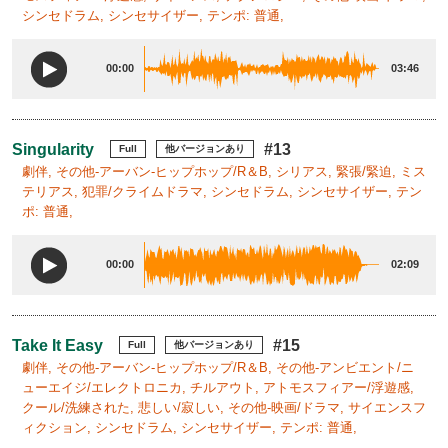
シンセドラム, シンセサイザー, テンポ: 普通,
00:00
03:46
Singularity
#13
Full
他バージョンあり
劇伴, その他-アーバン-ヒップホップ/R＆B, シリアス, 緊張/緊迫, ミス
テリアス, 犯罪/クライムドラマ, シンセドラム, シンセサイザー, テン
ポ: 普通,
00:00
02:09
Take It Easy
#15
Full
他バージョンあり
劇伴, その他-アーバン-ヒップホップ/R＆B, その他-アンビエント/ニ
ューエイジ/エレクトロニカ, チルアウト, アトモスフィアー/浮遊感,
クール/洗練された, 悲しい/寂しい, その他-映画/ドラマ, サイエンスフ
ィクション, シンセドラム, シンセサイザー, テンポ: 普通,