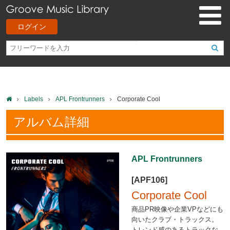
ログイン
Labels
APL Frontrunners
Corporate Cool
アルバム詳細
APL Frontrunners
[APF106]
Corporate Cool
商品PR映像や企業VPなどにも
向いたクラブ・トラックス。
トレンド感のあるトラックな