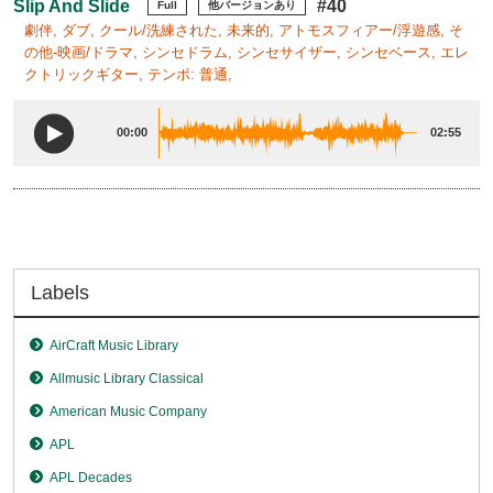
Slip And Slide
#40
Full
他バージョンあり
劇伴, ダブ, クール/洗練された, 未来的, アトモスフィアー/浮遊感, そ
の他-映画/ドラマ, シンセドラム, シンセサイザー, シンセベース, エレ
クトリックギター, テンポ: 普通,
00:00
02:55
Labels
AirCraft Music Library
Allmusic Library Classical
American Music Company
APL
APL Decades