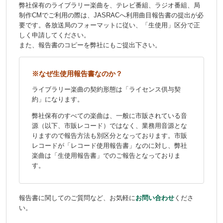
弊社保有のライブラリー楽曲を、テレビ番組、ラジオ番組、局
制作CMでご利用の際は、JASRACへ利用曲目報告書の提出が必
要です。各放送局のフォーマットに従い、「生使用」区分で正
しく申請してください。
また、報告書のコピーを弊社にもご提出下さい。
※なぜ生使用報告書なのか？
ライブラリー楽曲の契約形態は「ライセンス供与契
約」になります。
弊社保有のすべての楽曲は、一般に市販されている音
源（以下、市販レコード）ではなく、業務用音源とな
りますので報告方法も別区分となっております。市販
レコードが「レコード使用報告書」なのに対し、弊社
楽曲は「生使用報告書」でのご報告となっておりま
す。
報告書に関してのご質問など、お気軽に
お問い合わせ
くださ
い。