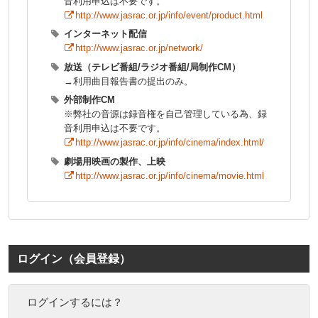
音利用申込は不要です。
http://www.jasrac.or.jp/info/event/product.html
インターネット配信
http://www.jasrac.or.jp/network/
放送（テレビ番組/ラジオ番組/局制作CM）
→利用曲目報告書の提出のみ。
外部制作CM
※弊社の音源は録音権を自己管理している為、録
音利用申込は不要です。
http://www.jasrac.or.jp/info/cinema/index.html/
劇場用映画の製作、上映
http://www.jasrac.or.jp/info/cinema/movie.html
ログイン（会員登録）
ログインするには？