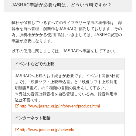
JASRAC申請が必要な時は、どういう時ですか？
弊社が保有しているすべてのライブラリー楽曲の著作権は、録
音権を自己管理、演奏権をJASRACに信託しております。その
為、演奏権がかかる使用用途につきましては、JASRAC規定の
申請が必要になります。
以下の使用に関しましては、JASRACへ申請をして下さい。
イベントなどでの上映
JASRACへ上映のお手続きが必要です。イベント開催5日前
までに「映像ソフト上映申込書」と「映像ソフト上映利用
明細書B書式」の２種類の書類の提出をして下さい。
※弊社の音源は録音権を自己管理している為、録音利用申
込は不要です。
http://www.jasrac.or.jp/info/event/product.html
インターネット配信
http://www.jasrac.or.jp/network/