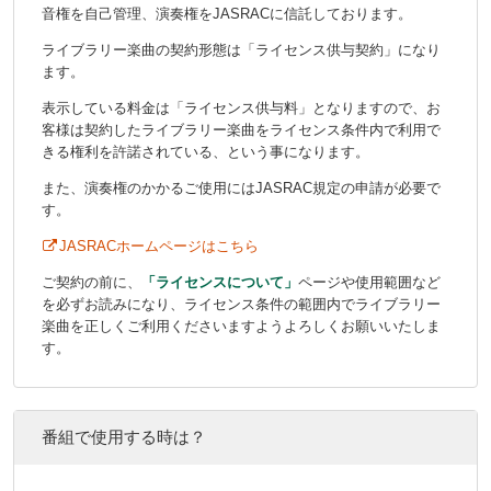
音権を自己管理、演奏権をJASRACに信託しております。
ライブラリー楽曲の契約形態は「ライセンス供与契約」になり
ます。
表示している料金は「ライセンス供与料」となりますので、お
客様は契約したライブラリー楽曲をライセンス条件内で利用で
きる権利を許諾されている、という事になります。
また、演奏権のかかるご使用にはJASRAC規定の申請が必要で
す。
JASRACホームページはこちら
ご契約の前に、
「ライセンスについて」
ページや使用範囲など
を必ずお読みになり、ライセンス条件の範囲内でライブラリー
楽曲を正しくご利用くださいますようよろしくお願いいたしま
す。
番組で使用する時は？