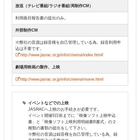
放送（テレビ番組/ラジオ番組/局制作CM）
利用曲目報告書の提出のみ。
外部制作CM
※弊社の音源は録音権を自己管理している為、録音利用申
込は不要です。
http://www.jasrac.or.jp/info/cinema/index.html/
劇場用映画の製作、上映
http://www.jasrac.or.jp/info/cinema/movie.html
イベントなどでの上映
JASRACへ上映のお手続きが必要です。
イベント開催5日前までに「映像ソフト上映申込
書」と「映像ソフト上映利用明細書B書式」の２
種類の書類の提出をして下さい。
※弊社の音源は録音権を自己管理している為、録