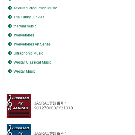
Textured Production Music
The Funky Junkies
thermal music
Twelvetones
Twelvetones Art Series
Ultraphonic Music
Westar Classical Music
Westar Music