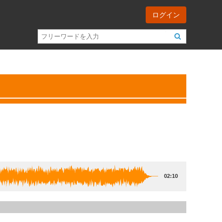
ログイン
02:10