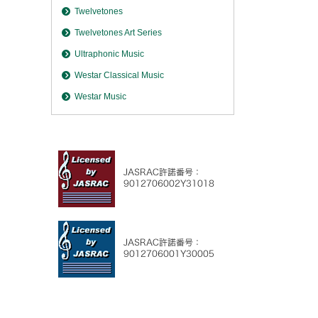
Twelvetones
Twelvetones Art Series
Ultraphonic Music
Westar Classical Music
Westar Music