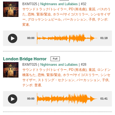
BXMT025
Nightmares and Lullabies
#32
サウンドトラック/トレイラー, PD (有名曲), 童謡, バスのう
た, 恐怖, 緊張/緊迫, ホラー/サイコ/スリラー, シンセサイザ
ー, グロッケンシュピール, パーカッション, 子供, テンポ:
変速,
00:00
01:18
London Bridge Horror
Full
BXMT025
Nightmares and Lullabies
#28
サウンドトラック/トレイラー, PD (有名曲), 童謡, ロンドン
橋落ちた, 恐怖, 緊張/緊迫, ホラー/サイコ/スリラー, シンセ
サイザー, ストリング・セクション, パーカッション, 子供,
テンポ: 普通,
00:00
01:41