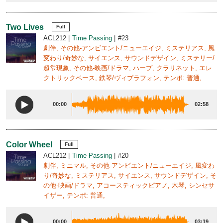
Two Lives
Full
ACL212
Time Passing
#23
劇伴, その他-アンビエント/ニューエイジ, ミステリアス, 風
変わり/奇妙な, サイエンス, サウンドデザイン, ミステリー/
超常現象, その他-映画/ドラマ, ハープ, クラリネット, エレ
クトリックベース, 鉄琴/ヴィブラフォン, テンポ: 普通,
00:00
02:58
Color Wheel
Full
ACL212
Time Passing
#20
劇伴, ミニマル, その他-アンビエント/ニューエイジ, 風変わ
り/奇妙な, ミステリアス, サイエンス, サウンドデザイン, そ
の他-映画/ドラマ, アコースティックピアノ, 木琴, シンセサ
イザー, テンポ: 普通,
00:00
03:19