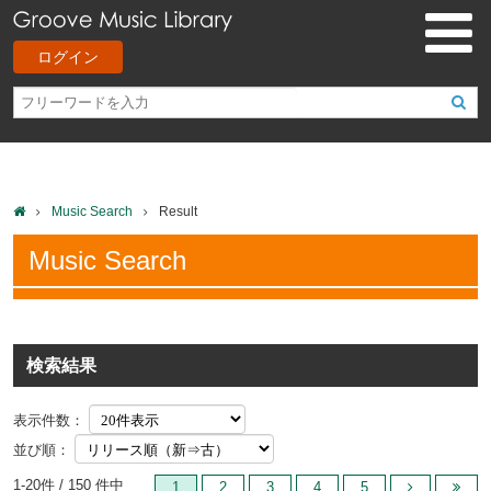
ログイン
Music Search
Result
Music Search
検索結果
表示件数：
並び順：
1-20件 / 150 件中
1
2
3
4
5