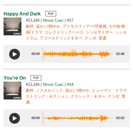
Happy And Dark
Full
ACL194
Movie Cues
#17
劇伴, 温かい/穏やか, アトモスフィアー/浮遊感, その他-映
画/ドラマ, エレクトリックベース, シンセサイザー, シンセ
ドラム, アコースティックギター, テンポ: 普通,
00:00
02:48
You're On
Full
ACL194
Movie Cues
#14
劇伴, ノスタルジック, 温かい/穏やか, ヒューマン・ドラマ,
ストリング・セクション, クラシック・ギター, テンポ: 普
通,
00:00
02:02