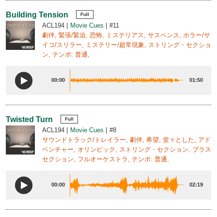
Building Tension
Full
ACL194
Movie Cues
#11
劇伴, 緊張/緊迫, 恐怖, ミステリアス, サスペンス, ホラー/サ
イコ/スリラー, ミステリー/超常現象, ストリング・セクショ
ン, テンポ: 普通,
00:00
01:50
Twisted Turn
Full
ACL194
Movie Cues
#8
サウンドトラック/トレイラー, 劇伴, 希望, 堂々とした, アド
ベンチャー, オリンピック, ストリング・セクション, ブラス
セクション, フルオーケストラ, テンポ: 普通,
00:00
02:19