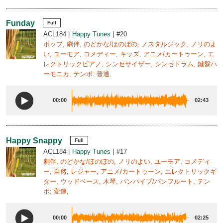
Funday
Full
ACL184
Happy Tunes
#20
ポップ, 劇伴, のどかな/ほのぼの, ノスタルジック, ノリのよ
い, ユーモア, コメディー, キッズ, アニメ/カートゥーン, エ
レクトリックピアノ, シンセサイザー, シンセドラム, 鍵盤ハ
ーモニカ, テンポ: 普通,
00:00
02:43
Happy Snappy
Full
ACL184
Happy Tunes
#17
劇伴, のどかな/ほのぼの, ノリのよい, ユーモア, コメディ
ー, 自然, レジャー, アニメ/カートゥーン, エレクトリックギ
ター, ウッドベース, 木琴, パンパイプ/パンフルート, テン
ポ: 変速,
00:00
02:25