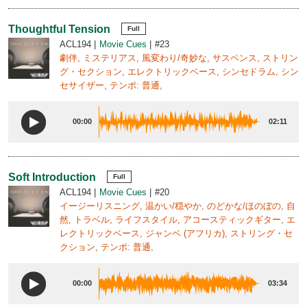
Thoughtful Tension
Full
ACL194
Movie Cues
#23
劇伴, ミステリアス, 風変わり/奇妙な, サスペンス, ストリン
グ・セクション, エレクトリックベース, シンセドラム, シン
セサイザー, テンポ: 普通,
00:00
02:11
Soft Introduction
Full
ACL194
Movie Cues
#20
イージーリスニング, 温かい/穏やか, のどかな/ほのぼの, 自
然, トラベル, ライフスタイル, アコースティックギター, エ
レクトリックベース, ジャンベ (アフリカ), ストリング・セ
クション, テンポ: 普通,
00:00
03:34