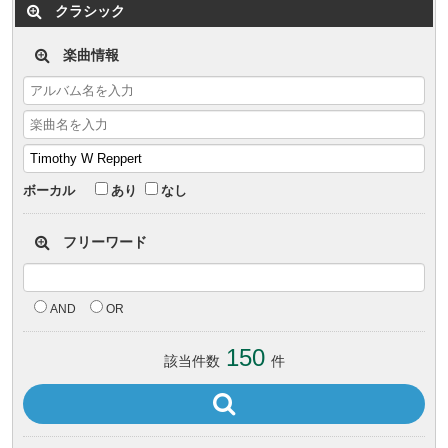
クラシック
楽曲情報
ボーカル
あり
なし
フリーワード
AND
OR
150
該当件数
件