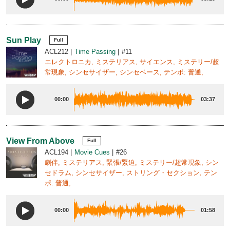
Sun Play
Full
ACL212
Time Passing
#11
エレクトロニカ, ミステリアス, サイエンス, ミステリー/超
常現象, シンセサイザー, シンセベース, テンポ: 普通,
00:00
03:37
View From Above
Full
ACL194
Movie Cues
#26
劇伴, ミステリアス, 緊張/緊迫, ミステリー/超常現象, シン
セドラム, シンセサイザー, ストリング・セクション, テン
ポ: 普通,
00:00
01:58