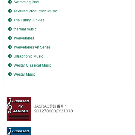
Swimming Pool
Textured Production Music
The Funky Junkies
thermal music
Twelvetones
Twelvetones Art Series
Ultraphonic Music
Westar Classical Music
Westar Music