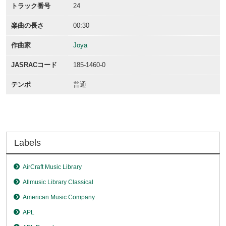
トラック番号
24
楽曲の長さ
00:30
作曲家
Joya
JASRACコード
185-1460-0
テンポ
普通
Labels
AirCraft Music Library
Allmusic Library Classical
American Music Company
APL