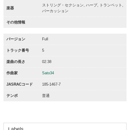
ストリング・セクション, ハープ, トランペット,
楽器
パーカッション
その他情報
バージョン
Full
トラック番号
5
楽曲の長さ
02:38
作曲家
Sato34
JASRACコード
185-1467-7
テンポ
普通
Labels