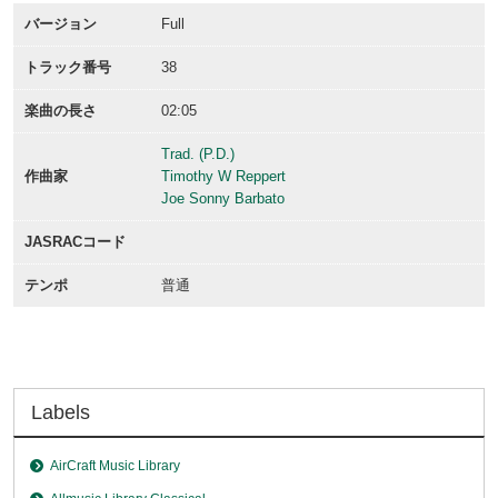
バージョン
Full
トラック番号
38
楽曲の長さ
02:05
Trad. (P.D.)
作曲家
Timothy W Reppert
Joe Sonny Barbato
JASRACコード
テンポ
普通
Labels
AirCraft Music Library