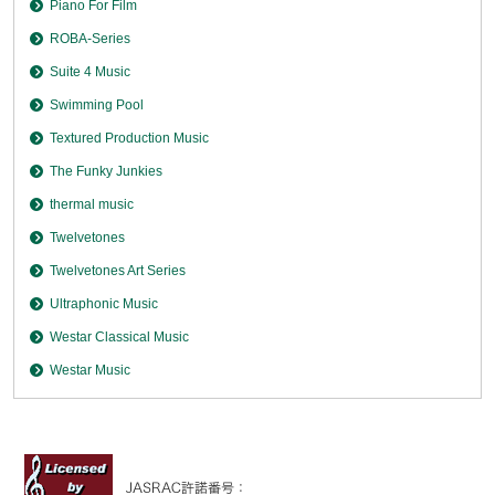
Piano For Film
ROBA-Series
Suite 4 Music
Swimming Pool
Textured Production Music
The Funky Junkies
thermal music
Twelvetones
Twelvetones Art Series
Ultraphonic Music
Westar Classical Music
Westar Music