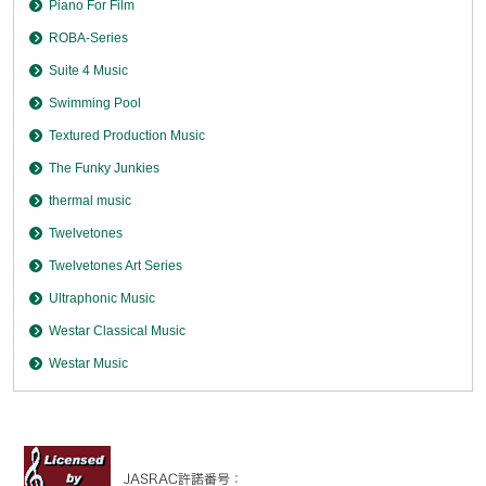
Piano For Film
ROBA-Series
Suite 4 Music
Swimming Pool
Textured Production Music
The Funky Junkies
thermal music
Twelvetones
Twelvetones Art Series
Ultraphonic Music
Westar Classical Music
Westar Music