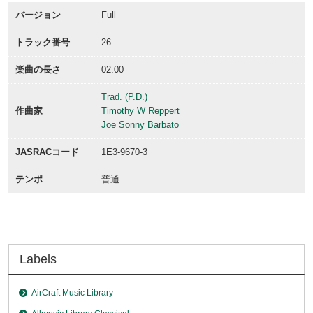
バージョン
Full
トラック番号
26
楽曲の長さ
02:00
Trad. (P.D.)
作曲家
Timothy W Reppert
Joe Sonny Barbato
JASRACコード
1E3-9670-3
テンポ
普通
Labels
AirCraft Music Library