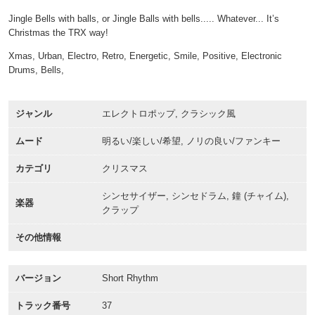
Jingle Bells with balls, or Jingle Balls with bells..... Whatever... It’s
Christmas the TRX way!
Xmas, Urban, Electro, Retro, Energetic, Smile, Positive, Electronic
Drums, Bells,
ジャンル
エレクトロポップ, クラシック風
ムード
明るい/楽しい/希望, ノリの良い/ファンキー
カテゴリ
クリスマス
シンセサイザー, シンセドラム, 鐘 (チャイム),
楽器
クラップ
その他情報
バージョン
Short Rhythm
トラック番号
37