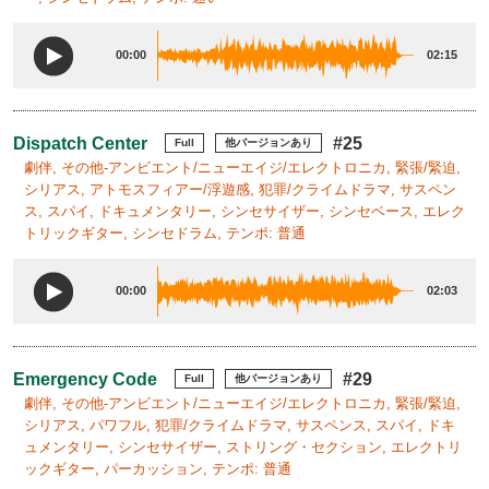
00:00
02:15
Dispatch Center
#25
Full
他バージョンあり
劇伴, その他-アンビエント/ニューエイジ/エレクトロニカ, 緊張/緊迫,
シリアス, アトモスフィアー/浮遊感, 犯罪/クライムドラマ, サスペン
ス, スパイ, ドキュメンタリー, シンセサイザー, シンセベース, エレク
トリックギター, シンセドラム, テンポ: 普通
00:00
02:03
Emergency Code
#29
Full
他バージョンあり
劇伴, その他-アンビエント/ニューエイジ/エレクトロニカ, 緊張/緊迫,
シリアス, パワフル, 犯罪/クライムドラマ, サスペンス, スパイ, ドキ
ュメンタリー, シンセサイザー, ストリング・セクション, エレクトリ
ックギター, パーカッション, テンポ: 普通