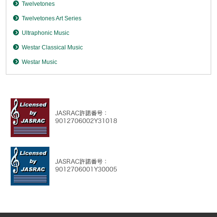
Twelvetones
Twelvetones Art Series
Ultraphonic Music
Westar Classical Music
Westar Music