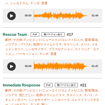
ン, シンセドラム, テンポ: 普通
00:00
01:44
Rescue Team
#17
Full
他バージョンあり
劇伴, その他-アンビエント/ニューエイジ/エレクトロニカ, 緊張/緊迫,
シリアス, パワフル, 犯罪/クライムドラマ, サスペンス, スパイ, ドキ
ュメンタリー, シンセサイザー, ブラスセクション, ストリング・セク
ション, パーカッション, テンポ: 普通
00:00
01:47
Immediate Response
#21
Full
他バージョンあり
劇伴, その他-アンビエント/ニューエイジ/エレクトロニカ, 緊張/緊迫,
シリアス, 慌ただしい, 犯罪/クライムドラマ, サスペンス, スパイ, ド
キュメンタリー, シンセサイザー, シンセベース, エレクトリックギタ
ー, シンセドラム, テンポ: 速い