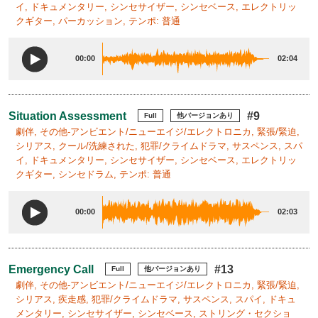
イ, ドキュメンタリー, シンセサイザー, シンセベース, エレクトリッ
クギター, パーカッション, テンポ: 普通
00:00
02:04
Situation Assessment
#9
Full
他バージョンあり
劇伴, その他-アンビエント/ニューエイジ/エレクトロニカ, 緊張/緊迫,
シリアス, クール/洗練された, 犯罪/クライムドラマ, サスペンス, スパ
イ, ドキュメンタリー, シンセサイザー, シンセベース, エレクトリッ
クギター, シンセドラム, テンポ: 普通
00:00
02:03
Emergency Call
#13
Full
他バージョンあり
劇伴, その他-アンビエント/ニューエイジ/エレクトロニカ, 緊張/緊迫,
シリアス, 疾走感, 犯罪/クライムドラマ, サスペンス, スパイ, ドキュ
メンタリー, シンセサイザー, シンセベース, ストリング・セクショ