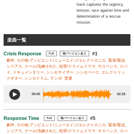
track captures the urgency,
tension, race against time and
determination of a rescue
mission.
楽曲一覧
Crisis Response
#1
Full
他バージョンあり
劇伴, その他-アンビエント/ニューエイジ/エレクトロニカ, 緊張/緊迫,
シリアス, クール/洗練された, 犯罪/クライムドラマ, サスペンス, スパ
イ, ドキュメンタリー, シンセサイザー, シンセベース, エレクトリッ
クギター, シンセドラム, テンポ: 普通
00:00
02:18
Response Time
#5
Full
他バージョンあり
劇伴, その他-アンビエント/ニューエイジ/エレクトロニカ, 緊張/緊迫,
シリアス, クール/洗練された, 犯罪/クライムドラマ, サスペンス, スパ