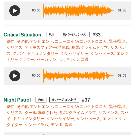
00:00
01:55
Critical Situation
#33
Full
他バージョンあり
劇伴, その他-アンビエント/ニューエイジ/エレクトロニカ, 緊張/緊迫,
シリアス, アトモスフィアー/浮遊感, 犯罪/クライムドラマ, サスペン
ス, スパイ, ドキュメンタリー, シンセサイザー, シンセベース, エレク
トリックギター, パーカッション, テンポ: 普通
00:00
02:03
Night Patrol
#37
Full
他バージョンあり
劇伴, その他-アンビエント/ニューエイジ/エレクトロニカ, 緊張/緊迫,
シリアス, クール/洗練された, 犯罪/クライムドラマ, サスペンス, スパ
イ, ドキュメンタリー, シンセサイザー, シンセベース, エレクトリッ
クギター, シンセドラム, テンポ: 普通