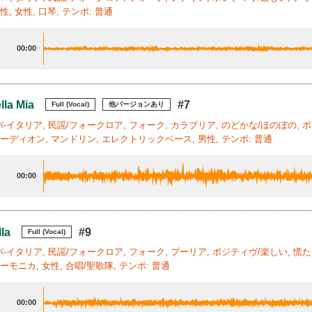
性, 女性, 口琴, テンポ: 普通
00:00
lla Mia
#7
Full (Vocal)
他バージョンあり
-イタリア, 民謡/フォークロア, フォーク, カラブリア, のどかな/ほのぼの, 
コーディオン, マンドリン, エレクトリックベース, 男性, テンポ: 普通
00:00
lla
#9
Full (Vocal)
-イタリア, 民謡/フォークロア, フォーク, プーリア, ポジティヴ/楽しい, 慌
ーモニカ, 女性, 合唱/聖歌隊, テンポ: 普通
00:00