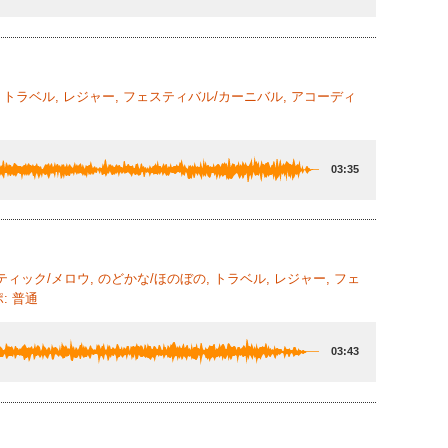
, トラベル, レジャー, フェスティバル/カーニバル, アコーディ
03:35
ティック/メロウ, のどかな/ほのぼの, トラベル, レジャー, フェ
: 普通
03:43