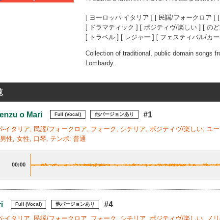
[ ヨーロッパ-イタリア ] [ 民謡/フォークロア ] [
[ ドラマティック ] [ ポジティヴ/楽しい ] [ の
[ トラベル ] [ レジャー ] [ フェスティバル/カ
Collection of traditional, public domain songs fr
Lombardy.
覧
enzu o Mari
#1
Full (Vocal)
他バージョンあり
-イタリア, 民謡/フォークロア, フォーク, シチリア, ポジティヴ/楽しい, ユ
男性, 女性, 口琴, テンポ: 普通
00:00
i
#4
Full (Vocal)
他バージョンあり
-イタリア, 民謡/フォークロア, フォーク, シチリア, ポジティヴ/楽しい, ノ