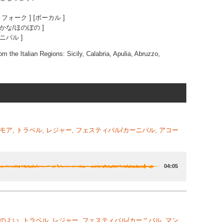
 フォーク ] [ボーカル ]
どかな/ほのぼの ]
ーニバル ]
om the Italian Regions: Sicily, Calabria, Apulia, Abruzzo,
ーモア, トラベル, レジャー, フェスティバル/カーニバル, アコー
04:05
リのよい, トラベル, レジャー, フェスティバル/カーニバル, マン