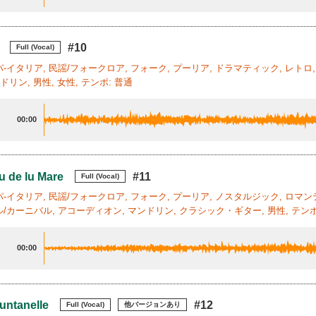
#10
Full (Vocal)
-イタリア, 民謡/フォークロア, フォーク, プーリア, ドラマティック, レトロ
ドリン, 男性, 女性, テンポ: 普通
00:00
u de lu Mare
#11
Full (Vocal)
-イタリア, 民謡/フォークロア, フォーク, プーリア, ノスタルジック, ロマン
/カーニバル, アコーディオン, マンドリン, クラシック・ギター, 男性, テンポ
00:00
Funtanelle
#12
Full (Vocal)
他バージョンあり