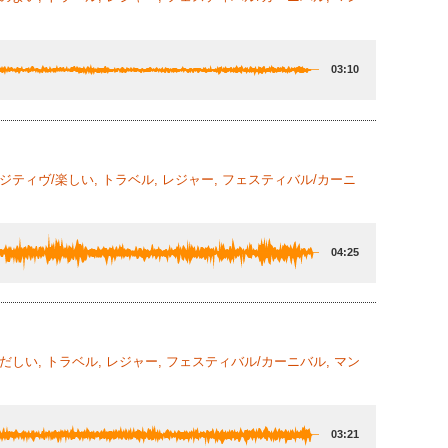
03:10
ポジティヴ/楽しい, トラベル, レジャー, フェスティバル/カーニ
04:25
ただしい, トラベル, レジャー, フェスティバル/カーニバル, マン
03:21