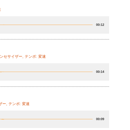
速
00:12
ンセサイザー, テンポ: 変速
00:14
ー, テンポ: 変速
00:09