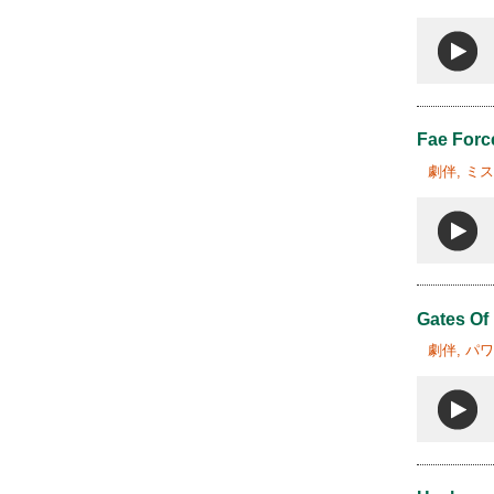
Fae Forc
劇伴, ミ
Gates Of
劇伴, パ