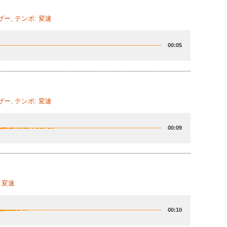
ー, テンポ: 変速
00:05
ー, テンポ: 変速
00:09
 変速
00:10