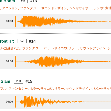
d Boom
#13
Full
怖, アクション, ファンタジー, サウンドデザイン, シンセサイザー, テンポ: 変
00:00
rost Hit
#14
Full
ール/洗練された, ファンタジー, ホラー/サイコ/スリラー, サウンドデザイン, シ
00:00
e Slam
#15
Full
ワフル, ファンタジー, ホラー/サイコ/スリラー, サウンドデザイン, シンセサイザ
00:00