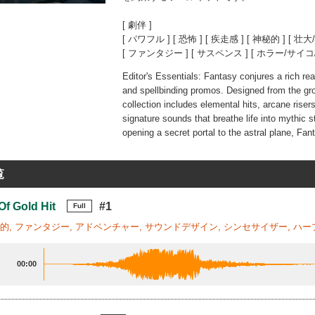
[ 劇伴 ]
[ パワフル ] [ 恐怖 ] [ 疾走感 ] [ 神秘的 ] [ 壮
[ ファンタジー ] [ サスペンス ] [ ホラー/サイ
Editor's Essentials: Fantasy conjures a rich rea
and spellbinding promos. Designed from the grou
collection includes elemental hits, arcane rise
signature sounds that breathe life into mythic s
opening a secret portal to the astral plane, Fant
覧
Of Gold Hit
#1
Full
秘的, ファンタジー, アドベンチャー, サウンドデザイン, シンセサイザー, ハープ
00:00