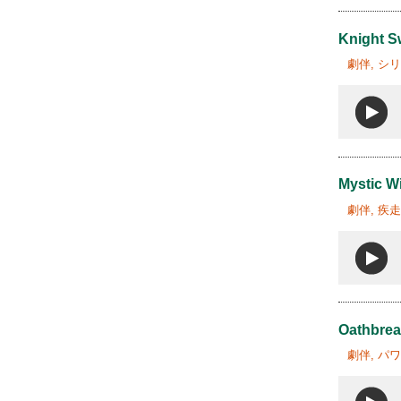
Knight S
劇伴, シ
Mystic W
劇伴, 疾
Oathbrea
劇伴, パ