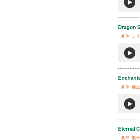
Dragon S
劇伴, シ
Enchante
劇伴, 疾
Eternal 
劇伴, 緊