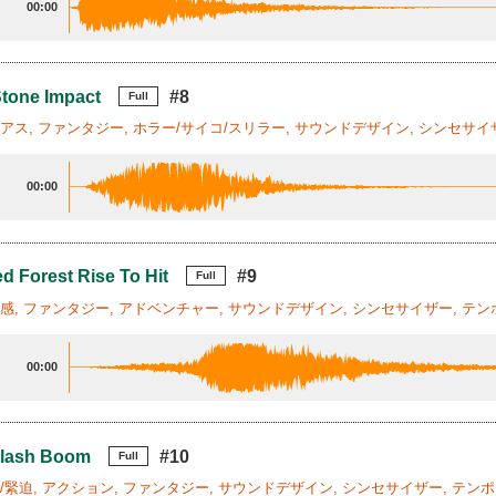
00:00
tone Impact
#8
Full
リアス, ファンタジー, ホラー/サイコ/スリラー, サウンドデザイン, シンセサイザ
00:00
d Forest Rise To Hit
#9
Full
走感, ファンタジー, アドベンチャー, サウンドデザイン, シンセサイザー, テンポ
00:00
Clash Boom
#10
Full
張/緊迫, アクション, ファンタジー, サウンドデザイン, シンセサイザー, テンポ