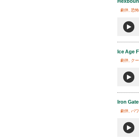
Hexboun
劇伴, 恐
Ice Age F
劇伴, ク
Iron Gat
劇伴, パ