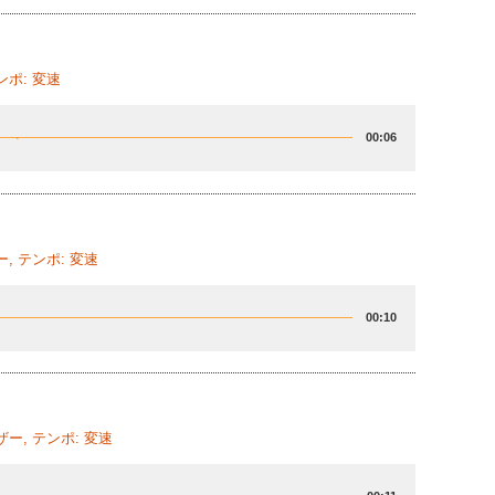
ンポ: 変速
00:06
, テンポ: 変速
00:10
ー, テンポ: 変速