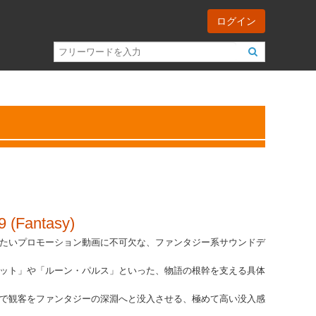
ログイン
9 (Fantasy)
たいプロモーション動画に不可欠な、ファンタジー系サウンドデ
ット」や「ルーン・パルス」といった、物語の根幹を支える具体
で観客をファンタジーの深淵へと没入させる、極めて高い没入感