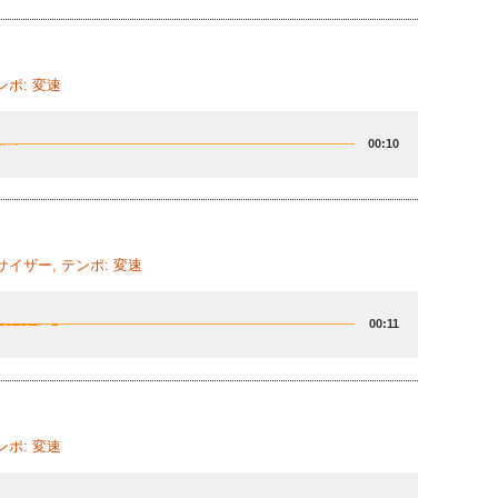
ンポ: 変速
00:10
サイザー, テンポ: 変速
00:11
ンポ: 変速