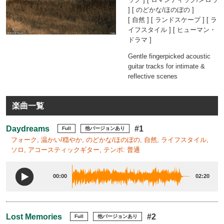
] [ のどかな/ほのぼの ]
[ 自然 ] [ ランドスケープ ] [ ラ
イフスタイル ] [ ヒューマン・
ドラマ ]
Gentle fingerpicked acoustic
guitar tracks for intimate &
reflective scenes
楽曲一覧
Daydreams
#1
Full
他バージョンあり
フォーク, 温かい/穏やか, のどかな/ほのぼの, 自然, ライフスタイル,
ソロ, アコースティックギター, テンポ: 普通
00:00
02:20
Lost Memories
#2
Full
他バージョンあり