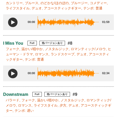
カントリー, ブルース, のどかな/ほのぼの, ブルージー, コメディー,
ライフスタイル, デュオ, アコースティックギター, テンポ: 普通
00:00
01:59
I Miss You
#8
Full
他バージョンあり
フォーク, 温かい/穏やか, ノスタルジック, ロマンティック/メロウ, ヒ
ューマン・ドラマ, ロマンス, ランドスケープ, デュオ, アコースティ
ックギター, テンポ: 普通
00:00
02:34
Downstream
#9
Full
他バージョンあり
バラード, フォーク, 温かい/穏やか, ノスタルジック, ロマンティック/
メロウ, ロマンス, ライフスタイル, 夕方, デュオ, アコースティックギ
ター, テンポ: 遅い