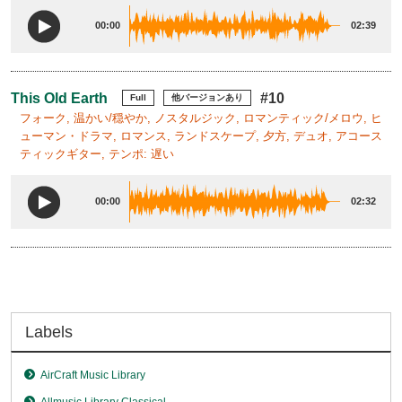
00:00
02:39
This Old Earth
#10
Full
他バージョンあり
フォーク, 温かい/穏やか, ノスタルジック, ロマンティック/メロウ, ヒ
ューマン・ドラマ, ロマンス, ランドスケープ, 夕方, デュオ, アコース
ティックギター, テンポ: 遅い
00:00
02:32
Labels
AirCraft Music Library
Allmusic Library Classical