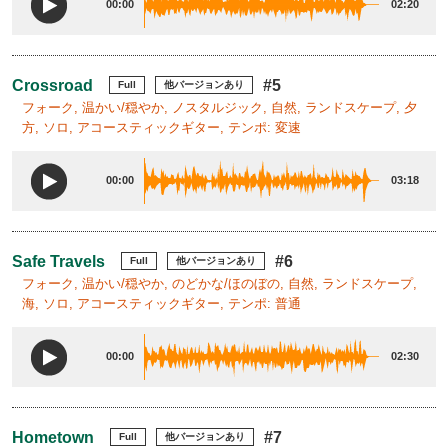
00:00
02:20
Crossroad
#5
Full
他バージョンあり
フォーク, 温かい/穏やか, ノスタルジック, 自然, ランドスケープ, 夕
方, ソロ, アコースティックギター, テンポ: 変速
00:00
03:18
Safe Travels
#6
Full
他バージョンあり
フォーク, 温かい/穏やか, のどかな/ほのぼの, 自然, ランドスケープ,
海, ソロ, アコースティックギター, テンポ: 普通
00:00
02:30
Hometown
#7
Full
他バージョンあり