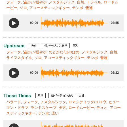
フォーク, 温かい/穏やか, ノスタルジック, 自然, トラベル, ロードム
ービー, ソロ, アコースティックギター, テンポ: 普通
00:00
02:55
Upstream
#3
Full
他バージョンあり
フォーク, 温かい/穏やか, のどかな/ほのぼの, ノスタルジック, 自然,
ライフスタイル, ソロ, アコースティックギター, テンポ: 普通
00:00
02:22
These TImes
#4
Full
他バージョンあり
バラード, フォーク, ノスタルジック, ロマンティック/メロウ, ヒュー
マン・ドラマ, ランドスケープ, 夕方, ロードムービー, デュオ, アコー
スティックギター, テンポ: 遅い