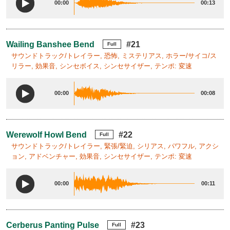
00:00
00:13
Wailing Banshee Bend
#21
Full
サウンドトラック/トレイラー, 恐怖, ミステリアス, ホラー/サイコ/ス
リラー, 効果音, シンセボイス, シンセサイザー, テンポ: 変速
00:00
00:08
Werewolf Howl Bend
#22
Full
サウンドトラック/トレイラー, 緊張/緊迫, シリアス, パワフル, アクシ
ョン, アドベンチャー, 効果音, シンセサイザー, テンポ: 変速
00:00
00:11
Cerberus Panting Pulse
#23
Full