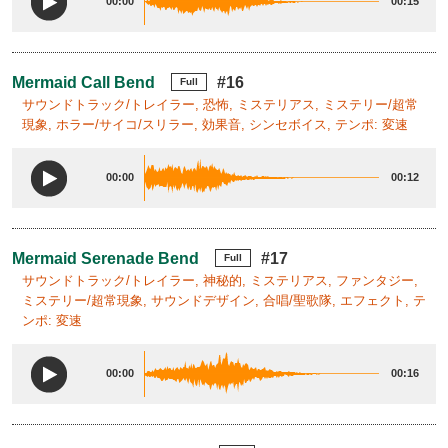
00:00
00:15
Mermaid Call Bend
#16
Full
サウンドトラック/トレイラー, 恐怖, ミステリアス, ミステリー/超常
現象, ホラー/サイコ/スリラー, 効果音, シンセボイス, テンポ: 変速
00:00
00:12
Mermaid Serenade Bend
#17
Full
サウンドトラック/トレイラー, 神秘的, ミステリアス, ファンタジー,
ミステリー/超常現象, サウンドデザイン, 合唱/聖歌隊, エフェクト, テ
ンポ: 変速
00:00
00:16