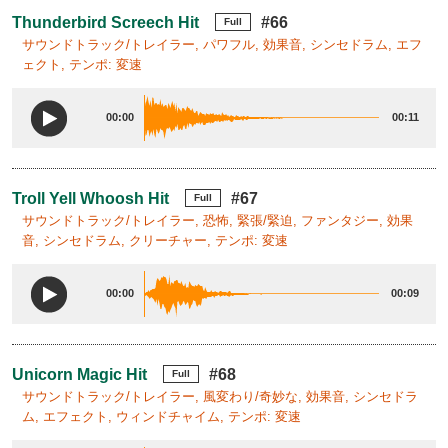
Thunderbird Screech Hit
#66
Full
サウンドトラック/トレイラー, パワフル, 効果音, シンセドラム, エフ
ェクト, テンポ: 変速
00:00
00:11
Troll Yell Whoosh Hit
#67
Full
サウンドトラック/トレイラー, 恐怖, 緊張/緊迫, ファンタジー, 効果
音, シンセドラム, クリーチャー, テンポ: 変速
00:00
00:09
Unicorn Magic Hit
#68
Full
サウンドトラック/トレイラー, 風変わり/奇妙な, 効果音, シンセドラ
ム, エフェクト, ウィンドチャイム, テンポ: 変速