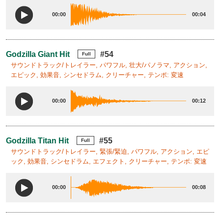
00:00
00:04
Godzilla Giant Hit
#54
Full
サウンドトラック/トレイラー, パワフル, 壮大/パノラマ, アクション,
エピック, 効果音, シンセドラム, クリーチャー, テンポ: 変速
00:00
00:12
Godzilla Titan Hit
#55
Full
サウンドトラック/トレイラー, 緊張/緊迫, パワフル, アクション, エピ
ック, 効果音, シンセドラム, エフェクト, クリーチャー, テンポ: 変速
00:00
00:08