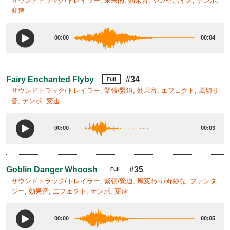
サウンドトラック/トレイラー, 未来的, 効果音, シンセボイス, テンポ:
変速
00:00
00:04
Fairy Enchanted Flyby
#34
Full
サウンドトラック/トレイラー, 緊張/緊迫, 効果音, エフェクト, 風切り
音, テンポ: 変速
00:00
00:03
Goblin Danger Whoosh
#35
Full
サウンドトラック/トレイラー, 緊張/緊迫, 風変わり/奇妙な, ファンタ
ジー, 効果音, エフェクト, テンポ: 変速
00:00
00:05