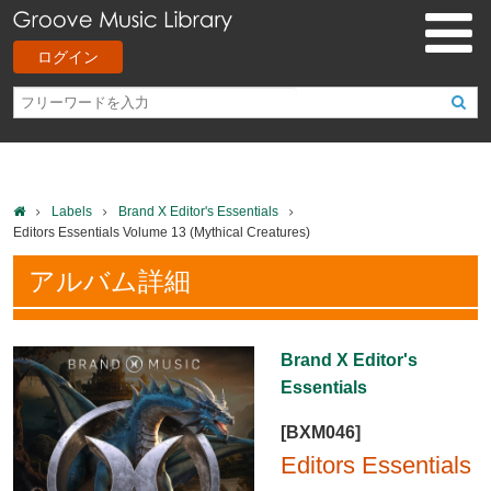
ログイン
Labels
Brand X Editor's Essentials
Editors Essentials Volume 13 (Mythical Creatures)
アルバム詳細
Brand X Editor's
Essentials
[BXM046]
Editors Essentials