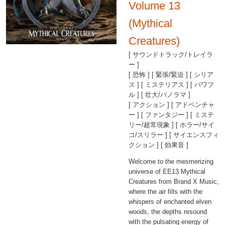
Volume 13
(Mythical
Creatures)
[ サウンドトラック/トレイラ
ー ]
[ 恐怖 ] [ 緊張/緊迫 ] [ シリア
ス ] [ ミステリアス ] [ パワフ
ル ] [ 壮大/パノラマ ]
[ アクション ] [ アドベンチャ
ー ] [ ファンタジー ] [ ミステ
リー/超常現象 ] [ ホラー/サイ
コ/スリラー ] [ サイエンスフィ
クション ] [ 効果音 ]
Welcome to the mesmerizing
universe of EE13 Mythical
Creatures from Brand X Music,
where the air fills with the
whispers of enchanted elven
woods, the depths resound
with the pulsating energy of