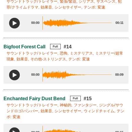
サウンドトラック/トレイラー, 緊張/緊迫, シリアス, サスペンス, 犯
罪/クライムドラマ, 効果音, シンセサイザー, テンポ: 変速
00:00
00:11
Bigfoot Forest Call
#14
Full
サウンドトラック/トレイラー, 恐怖, ミステリアス, ミステリー/超常
現象, 効果音, その他-ストリングス, テンポ: 変速
00:00
00:09
Enchanted Fairy Dust Bend
#15
Full
サウンドトラック/トレイラー, 神秘的, ファンタジー, ジングル/サウ
ンドロゴ/バンパー, 効果音, シンセサイザー, ウィンドチャイム, テン
ポ: 変速