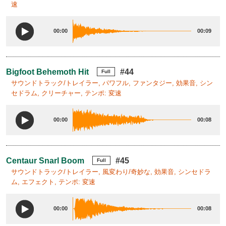
速
00:00
00:09
Bigfoot Behemoth Hit
#44
Full
サウンドトラック/トレイラー, パワフル, ファンタジー, 効果音, シン
セドラム, クリーチャー, テンポ: 変速
00:00
00:08
Centaur Snarl Boom
#45
Full
サウンドトラック/トレイラー, 風変わり/奇妙な, 効果音, シンセドラ
ム, エフェクト, テンポ: 変速
00:00
00:08