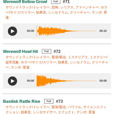
Werewolf Bellow Growl
#71
Full
サウンドトラック/トレイラー, 恐怖, シリアス, アドベンチャー, ホラ
ー/サイコ/スリラー, 効果音, シンセドラム, クリーチャー, テンポ: 変
速
00:00
00:10
Werewolf Howl Hit
#72
Full
サウンドトラック/トレイラー, 緊張/緊迫, ミステリアス, ミステリー/
超常現象, ホラー/サイコ/スリラー, 効果音, シンセドラム, クリーチャ
ー, テンポ: 変速
00:00
00:08
Basilisk Rattle Rise
#73
Full
サウンドトラック/トレイラー, 緊張/緊迫, パワフル, サイエンスフィ
クション, 効果音, シンセサイザー, エフェクト, テンポ: 変速