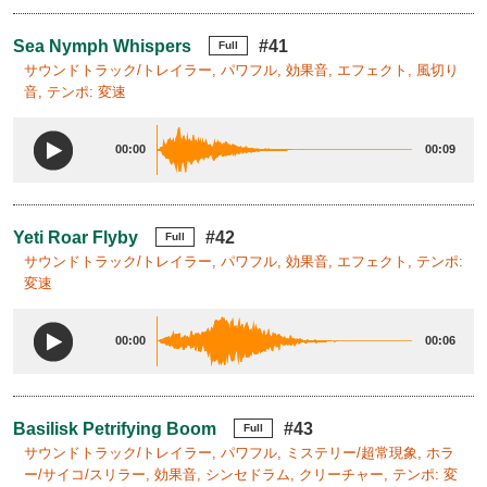
Sea Nymph Whispers
#41
Full
サウンドトラック/トレイラー, パワフル, 効果音, エフェクト, 風切り
音, テンポ: 変速
00:00
00:09
Yeti Roar Flyby
#42
Full
サウンドトラック/トレイラー, パワフル, 効果音, エフェクト, テンポ:
変速
00:00
00:06
Basilisk Petrifying Boom
#43
Full
サウンドトラック/トレイラー, パワフル, ミステリー/超常現象, ホラ
ー/サイコ/スリラー, 効果音, シンセドラム, クリーチャー, テンポ: 変