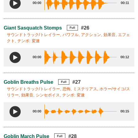
00:00
00:11
Giant Sasquatch Stomps
#26
Full
サウンドトラック/トレイラー, パワフル, アクション, 効果音, エフェ
クト, テンポ: 変速
00:00
00:12
Goblin Breaths Pulse
#27
Full
サウンドトラック/トレイラー, 恐怖, ミステリアス, ホラー/サイコ/ス
リラー, 効果音, シンセボイス, テンポ: 変速
00:00
00:15
Goblin March Pulse
#28
Full