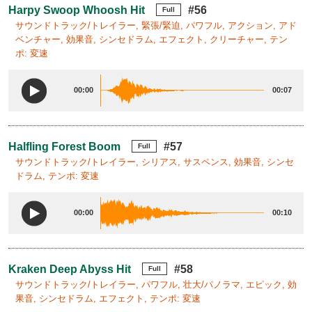
Harpy Swoop Whoosh Hit
#56
Full
サウンドトラック/トレイラー, 緊張/緊迫, パワフル, アクション, アド
ベンチャー, 効果音, シンセドラム, エフェクト, クリーチャー, テン
ポ: 変速
00:00
00:07
Halfling Forest Boom
#57
Full
サウンドトラック/トレイラー, シリアス, サスペンス, 効果音, シンセ
ドラム, テンポ: 変速
00:00
00:10
Kraken Deep Abyss Hit
#58
Full
サウンドトラック/トレイラー, パワフル, 壮大/パノラマ, エピック, 効
果音, シンセドラム, エフェクト, テンポ: 変速