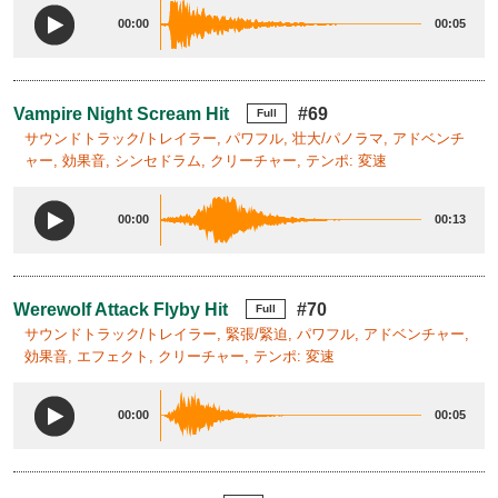
00:00
00:05
Vampire Night Scream Hit
#69
Full
サウンドトラック/トレイラー, パワフル, 壮大/パノラマ, アドベンチ
ャー, 効果音, シンセドラム, クリーチャー, テンポ: 変速
00:00
00:13
Werewolf Attack Flyby Hit
#70
Full
サウンドトラック/トレイラー, 緊張/緊迫, パワフル, アドベンチャー,
効果音, エフェクト, クリーチャー, テンポ: 変速
00:00
00:05