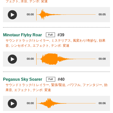
フェクト, 水音, テンポ: 変速
00:00
00:05
Minotaur Flyby Roar
#39
Full
サウンドトラック/トレイラー, ミステリアス, 風変わり/奇妙な, 効果
音, シンセボイス, エフェクト, テンポ: 変速
00:00
00:08
Pegasus Sky Soarer
#40
Full
サウンドトラック/トレイラー, 緊張/緊迫, パワフル, ファンタジー, 効
果音, エフェクト, テンポ: 変速
00:00
00:06