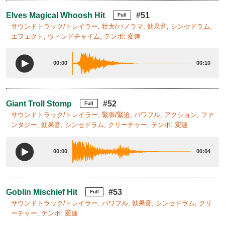
Elves Magical Whoosh Hit
#51
Full
サウンドトラック/トレイラー, 壮大/パノラマ, 効果音, シンセドラム,
エフェクト, ウィンドチャイム, テンポ: 変速
00:00
00:10
Giant Troll Stomp
#52
Full
サウンドトラック/トレイラー, 緊張/緊迫, パワフル, アクション, ファ
ンタジー, 効果音, シンセドラム, クリーチャー, テンポ: 変速
00:00
00:04
Goblin Mischief Hit
#53
Full
サウンドトラック/トレイラー, パワフル, 効果音, シンセドラム, クリ
ーチャー, テンポ: 変速