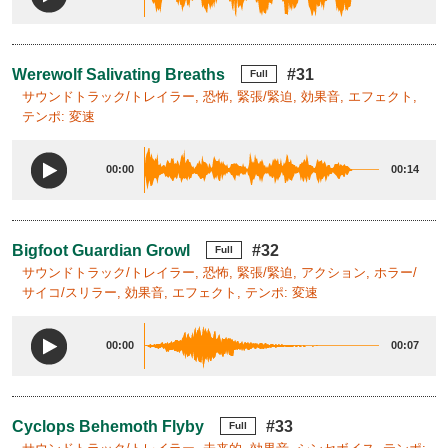
Werewolf Salivating Breaths
#31
Full
サウンドトラック/トレイラー, 恐怖, 緊張/緊迫, 効果音, エフェクト,
テンポ: 変速
00:00
00:14
Bigfoot Guardian Growl
#32
Full
サウンドトラック/トレイラー, 恐怖, 緊張/緊迫, アクション, ホラー/
サイコ/スリラー, 効果音, エフェクト, テンポ: 変速
00:00
00:07
Cyclops Behemoth Flyby
#33
Full