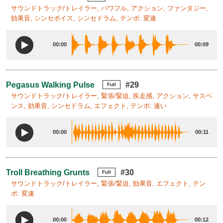
サウンドトラック/トレイラー, パワフル, アクション, ファンタジー,
効果音, シンセボイス, シンセドラム, テンポ: 変速
00:00
00:09
Pegasus Walking Pulse
#29
Full
サウンドトラック/トレイラー, 緊張/緊迫, 疾走感, アクション, サスペ
ンス, 効果音, シンセドラム, エフェクト, テンポ: 速い
00:00
00:11
Troll Breathing Grunts
#30
Full
サウンドトラック/トレイラー, 緊張/緊迫, 効果音, エフェクト, テン
ポ: 変速
00:00
00:12