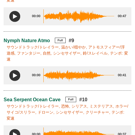
変速
00:00
00:47
Nymph Nature Atmo
#9
Full
サウンドトラック/トレイラー, 温かい/穏やか, アトモスフィアー/浮
遊感, ファンタジー, 自然, シンセサイザー, 鈴/スレイベル, テンポ: 変
速
00:00
00:41
Sea Serpent Ocean Cave
#10
Full
サウンドトラック/トレイラー, 恐怖, シリアス, ミステリアス, ホラー/
サイコ/スリラー, ドローン, シンセサイザー, クリーチャー, テンポ:
変速
00:00
00:37