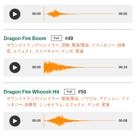
00:00
00:05
Dragon Fire Boom
#49
Full
サウンドトラック/トレイラー, 恐怖, 緊張/緊迫, ファンタジー, 効果
音, エフェクト, クリーチャー, テンポ: 変速
00:00
00:10
Dragon Fire Whoosh Hit
#50
Full
サウンドトラック/トレイラー, 緊張/緊迫, パワフル, アクション, ファ
ンタジー, 効果音, シンセドラム, エフェクト, テンポ: 変速
00:00
00:08