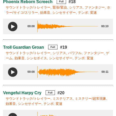
Phoenix Reborn Screech
#18
Full
サウンドトラック/トレイラー, 緊張/緊迫, シリアス, ファンタジー, ホ
ラー/サイコ/スリラー, 効果音, シンセサイザー, テンポ: 変速
00:00
00:10
Troll Guardian Groan
#19
Full
サウンドトラック/トレイラー, シリアス, パワフル, ファンタジー, ゲ
ーム, 効果音, シンセボイス, シンセサイザー, テンポ: 変速
00:00
00:11
Vengeful Harpy Cry
#20
Full
サウンドトラック/トレイラー, ミステリアス, ミステリー/超常現象,
効果音, シンセサイザー, テンポ: 変速