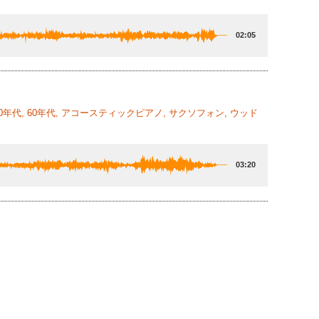
02:05
0年代, 60年代, アコースティックピアノ, サクソフォン, ウッド
03:20