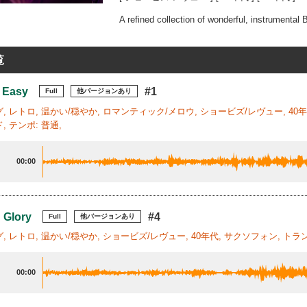
A refined collection of wonderful, instrumental 
覧
 Easy
#1
Full
他バージョンあり
, レトロ, 温かい/穏やか, ロマンティック/メロウ, ショービズ/レヴュー, 40
 テンポ: 普通,
00:00
 Glory
#4
Full
他バージョンあり
, レトロ, 温かい/穏やか, ショービズ/レヴュー, 40年代, サクソフォン, トラ
00:00