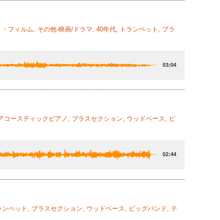
・フィルム, その他-映画/ドラマ, 40年代, トランペット, ブラ
03:04
, アコースティックピアノ, ブラスセクション, ウッドベース, ビ
02:44
トランペット, ブラスセクション, ウッドベース, ビッグバンド, テ