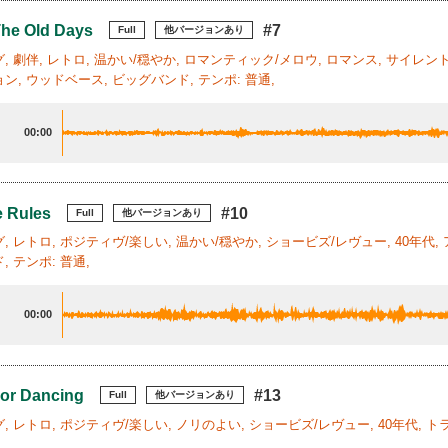
The Old Days
#7
Full
他バージョンあり
, 劇伴, レトロ, 温かい/穏やか, ロマンティック/メロウ, ロマンス, サイレント
ン, ウッドベース, ビッグバンド, テンポ: 普通,
00:00
 Rules
#10
Full
他バージョンあり
, レトロ, ポジティヴ/楽しい, 温かい/穏やか, ショービズ/レヴュー, 40年代
 テンポ: 普通,
00:00
For Dancing
#13
Full
他バージョンあり
, レトロ, ポジティヴ/楽しい, ノリのよい, ショービズ/レヴュー, 40年代, 
,