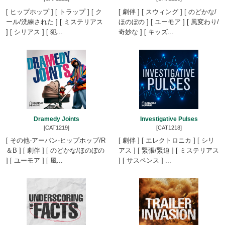
[ ヒップホップ ] [ トラップ ] [ ク
[ 劇伴 ] [ スウィング ] [ のどかな/
ール/洗練された ] [ ミステリアス
ほのぼの ] [ ユーモア ] [ 風変わり/
] [ シリアス ] [ 犯...
奇妙な ] [ キッズ...
Dramedy Joints
Investigative Pulses
[CAT1219]
[CAT1218]
[ その他-アーバン-ヒップホップ/R
[ 劇伴 ] [ エレクトロニカ ] [ シリ
＆B ] [ 劇伴 ] [ のどかな/ほのぼの
アス ] [ 緊張/緊迫 ] [ ミステリアス
] [ ユーモア ] [ 風...
] [ サスペンス ] ...