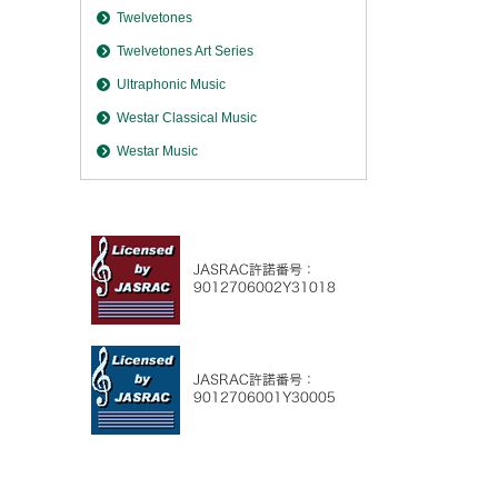
Twelvetones
Twelvetones Art Series
Ultraphonic Music
Westar Classical Music
Westar Music