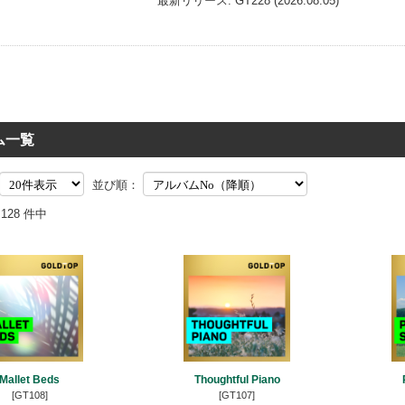
最新リリース: GT228 (2026.08.05)
ム一覧
並び順：
/ 128 件中
Mallet Beds
Thoughtful Piano
[GT108]
[GT107]