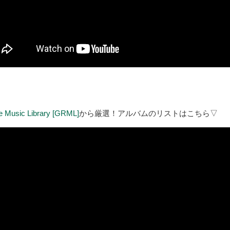
 Music Library [GRML]
から厳選！アルバムのリストはこちら▽