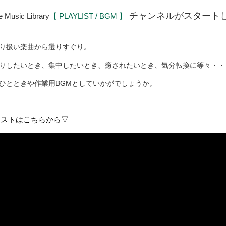
チャンネルがスタート
 Music Library
【 PLAYLIST / BGM 】
り扱い楽曲から選りすぐり。
りしたいとき、集中したいとき、癒されたいとき、気分転換に等々・
ひとときや作業用BGMとしていかがでしょうか。
リストはこちらから▽