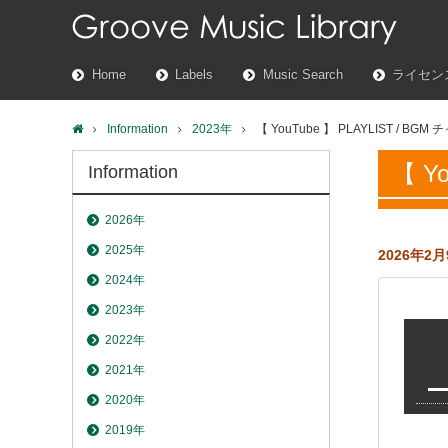
Home
Labels
Music Search
ライセン
Information
2023年
【 YouTube 】 PLAYLIST /
【 Y
Information
2026年
2025年
2026年2月
2024年
2023年
2022年
2021年
2020年
2019年