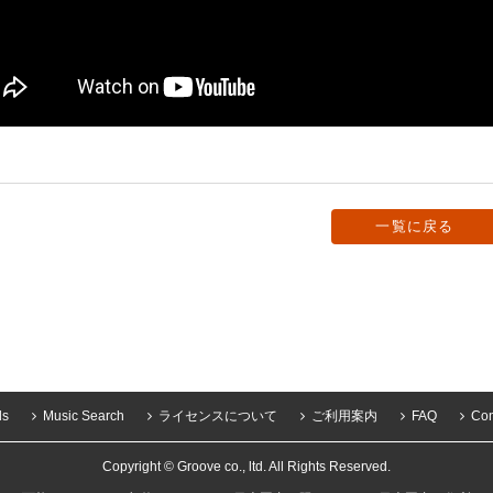
一覧に戻る
ls
Music Search
ライセンスについて
ご利用案内
FAQ
Con
Copyright © Groove co., ltd. All Rights Reserved.