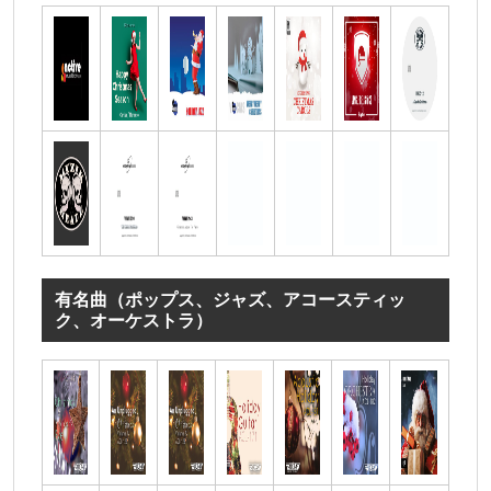
有名曲（ポップス、ジャズ、アコースティッ
ク、オーケストラ）