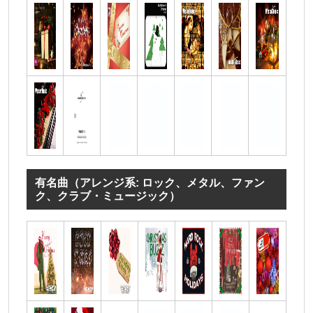
有名曲（アレンジ系: ロック、メタル、ファン
ク、クラブ・ミュージック）