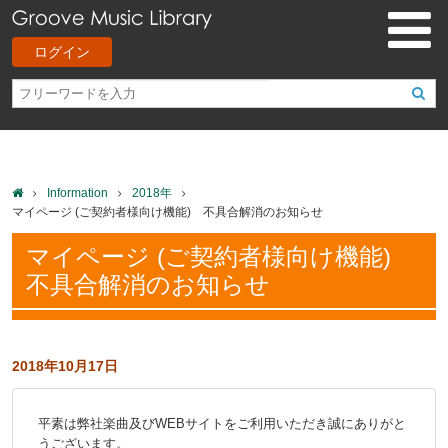
ログイン
Information
2018年
マイページ (ご契約者様向け機能) 不具合解消のお知らせ
マイページ (ご契約者様向け機能)
不具合解消のお知らせ
2018年10月17日
平素は弊社楽曲及びWEBサイトをご利用いただき誠にありがと
うございます。