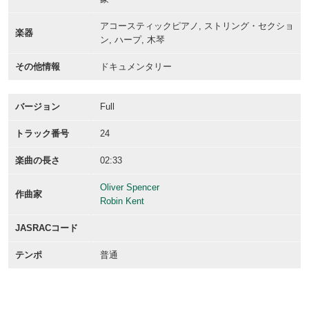
アコースティックピアノ, ストリング・セクショ
楽器
ン, ハープ, 木琴
その他情報
ドキュメンタリー
バージョン
Full
トラック番号
24
楽曲の長さ
02:33
Oliver Spencer
作曲家
Robin Kent
JASRACコード
テンポ
普通