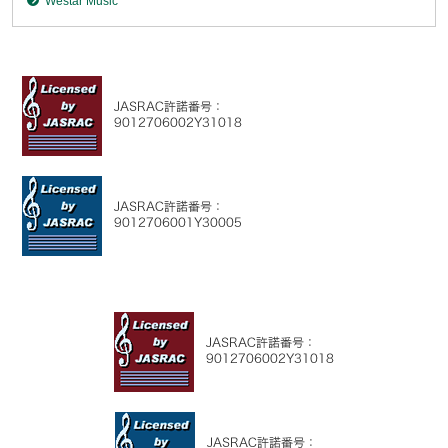
Westar Music