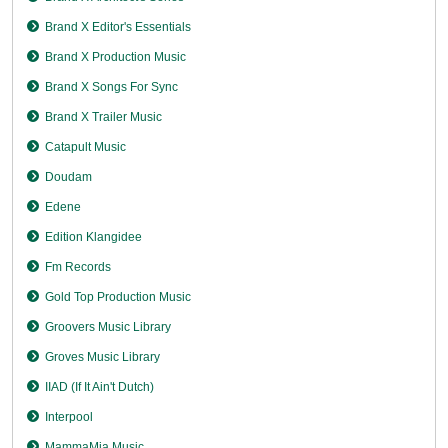
Brand X Editor's Essentials
Brand X Production Music
Brand X Songs For Sync
Brand X Trailer Music
Catapult Music
Doudam
Edene
Edition Klangidee
Fm Records
Gold Top Production Music
Groovers Music Library
Groves Music Library
IIAD (If It Ain't Dutch)
Interpool
MammaMia Music