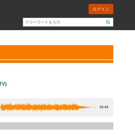
ログイン
TV)
01:43