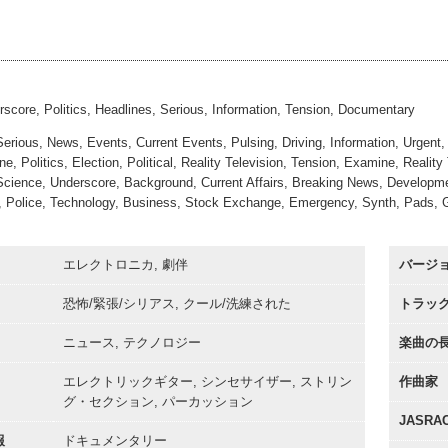
oom
#7
00:00
No Strings
oom
#8
00:00
Basic
00:00
score, Politics, Headlines, Serious, Information, Tension, Documentary
Serious, News, Events, Current Events, Pulsing, Driving, Information, Urgen
e, Politics, Election, Political, Reality Television, Tension, Examine, Reality 
Science, Underscore, Background, Current Affairs, Breaking News, Developm
n, Police, Technology, Business, Stock Exchange, Emergency, Synth, Pads, 
エレクトロニカ, 劇伴
バージ
恐怖/緊張/シリアス, クール/洗練された
トラッ
ニュース, テクノロジー
楽曲の
エレクトリックギター, シンセサイザー, ストリン
作曲家
グ・セクション, パーカッション
JASR
報
ドキュメンタリー