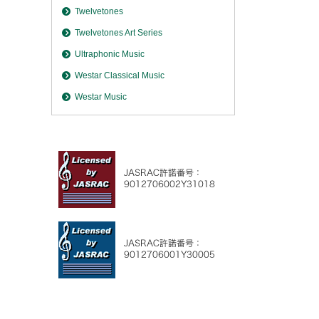
Twelvetones
Twelvetones Art Series
Ultraphonic Music
Westar Classical Music
Westar Music