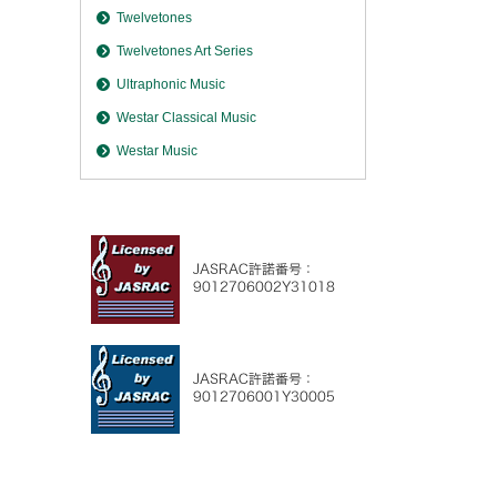
Twelvetones
Twelvetones Art Series
Ultraphonic Music
Westar Classical Music
Westar Music