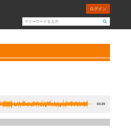
ログイン
03:29