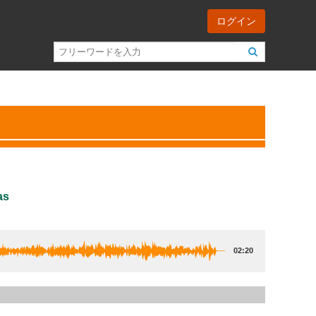
ログイン
as
02:20