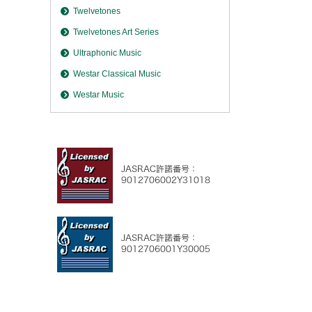
Twelvetones
Twelvetones Art Series
Ultraphonic Music
Westar Classical Music
Westar Music