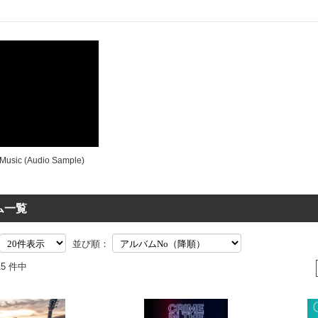
 Music (Audio Sample)
ム一覧
並び順：
315 件中