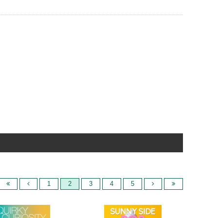
1
2
3
4
5