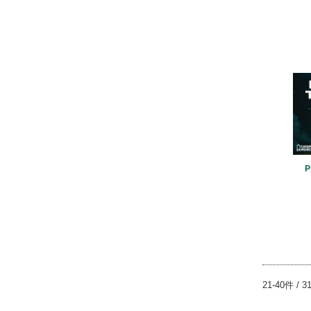
P
21-40件 / 