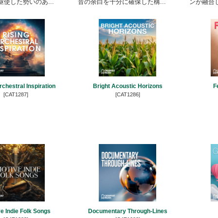
使した勢いのあ...
音の余白を十分に確保した構...
ンが融合し
rchestral Inspiration
Bright Acoustic Horizons
F
[CAT1287]
[CAT1286]
e Indie Folk Songs
Documentary Through-Lines